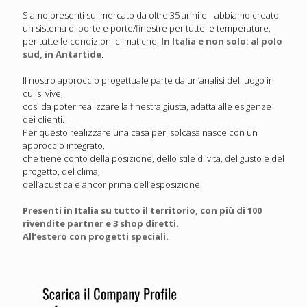
Siamo presenti sul mercato da oltre 35 anni e abbiamo creato
un sistema di porte e porte/finestre per tutte le temperature,
per tutte le condizioni climatiche.
In Italia e non solo: al polo
sud, in Antartide
.
Il nostro approccio progettuale parte da un’analisi del luogo in
cui si vive,
così da poter realizzare la finestra giusta, adatta alle esigenze
dei clienti.
Per questo realizzare una casa per Isolcasa nasce con un
approccio integrato,
che tiene conto della posizione, dello stile di vita, del gusto e del
progetto, del clima,
dell’acustica e ancor prima dell’esposizione.
Presenti in Italia su tutto il territorio, con più di 100
rivendite partner e 3 shop diretti.
All’estero con progetti speciali.