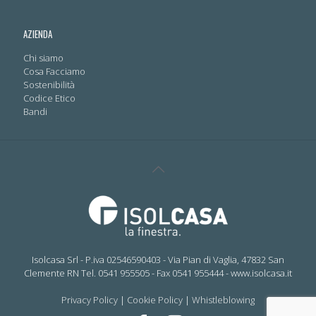
AZIENDA
Chi siamo
Cosa Facciamo
Sostenibilità
Codice Etico
Bandi
Isolcasa Srl - P.iva 02546590403 - Via Pian di Vaglia, 47832 San
Clemente RN Tel. 0541 955505 - Fax 0541 955444 - www.isolcasa.it
Privacy Policy
|
Cookie Policy
|
Whistleblowing