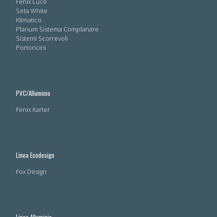
Fenix Luce
Seta White
Klimatico
Planum Sistema Complanare
Sistemi Scorrevoli
Portoncini
PVC/Alluminio
Fenix Karter
Linea Ecodesign
Fox Design