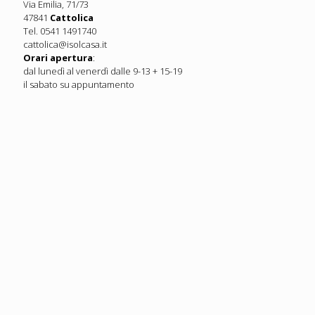
Via Emilia, 71/73
47841
Cattolica
Tel. 0541 1491740
cattolica@isolcasa.it
Orari apertura
:
dal lunedì al venerdì dalle 9-13 + 15-19
il sabato su appuntamento