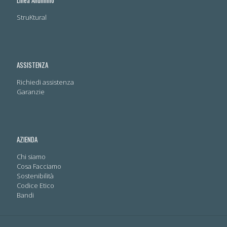
Linea Alluminio
StruKtural
ASSISTENZA
Richiedi assistenza
Garanzie
AZIENDA
Chi siamo
Cosa Facciamo
Sostenibilità
Codice Etico
Bandi