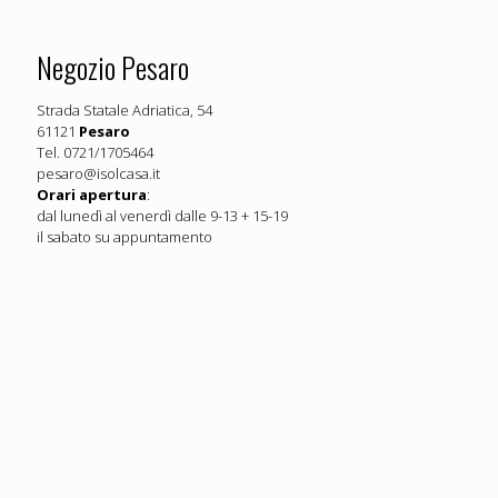
Negozio Pesaro
Strada Statale Adriatica, 54
61121
Pesaro
Tel. 0721/1705464
pesaro@isolcasa.it
Orari apertura
:
dal lunedì al venerdì dalle 9-13 + 15-19
il sabato su appuntamento