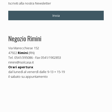
Iscriviti alla nostra Newsletter
Negozio Rimini
Via Marecchiese 152
47922
Rimini
(RN)
Tel. 0541/395086 - Fax 0541/1902853
rimini@isolcasa.it
Orari apertura
:
dal lunedì al venerdì dalle 9-13 + 15-19
il sabato su appuntamento