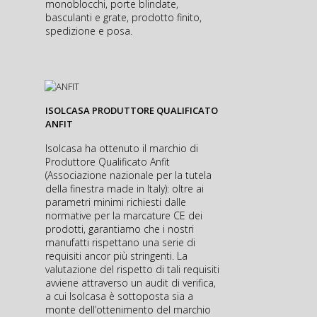
monoblocchi, porte blindate,
basculanti e grate, prodotto finito,
spedizione e posa.
ISOLCASA PRODUTTORE QUALIFICATO
ANFIT
Isolcasa ha ottenuto il marchio di
Produttore Qualificato Anfit
(Associazione nazionale per la tutela
della finestra made in Italy): oltre ai
parametri minimi richiesti dalle
normative per la marcature CE dei
prodotti, garantiamo che i nostri
manufatti rispettano una serie di
requisiti ancor più stringenti. La
valutazione del rispetto di tali requisiti
avviene attraverso un audit di verifica,
a cui Isolcasa è sottoposta sia a
monte dell’ottenimento del marchio