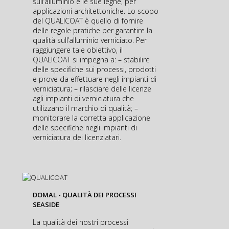
sull’alluminio e le sue leghe, per
applicazioni architettoniche. Lo scopo
del QUALICOAT è quello di fornire
delle regole pratiche per garantire la
qualità sull’alluminio verniciato. Per
raggiungere tale obiettivo, il
QUALICOAT si impegna a: – stabilire
delle specifiche sui processi, prodotti
e prove da effettuare negli impianti di
verniciatura; – rilasciare delle licenze
agli impianti di verniciatura che
utilizzano il marchio di qualità; –
monitorare la corretta applicazione
delle specifiche negli impianti di
verniciatura dei licenziatari.
DOMAL - QUALITÀ DEI PROCESSI
SEASIDE
La qualità dei nostri processi