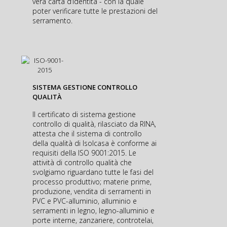
vera carta d’identità - con la quale
poter verificare tutte le prestazioni del
serramento.
SISTEMA GESTIONE CONTROLLO
QUALITÀ
Il certificato di sistema gestione
controllo di qualità, rilasciato da RINA,
attesta che il sistema di controllo
della qualità di Isolcasa è conforme ai
requisiti della ISO 9001:2015. Le
attività di controllo qualità che
svolgiamo riguardano tutte le fasi del
processo produttivo; materie prime,
produzione, vendita di serramenti in
PVC e PVC-alluminio, alluminio e
serramenti in legno, legno-alluminio e
porte interne, zanzariere, controtelai,