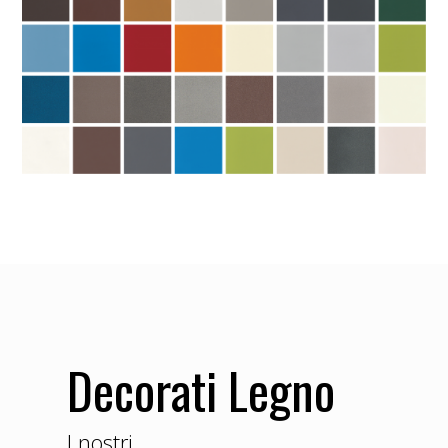
Decorati Legno
I nostri