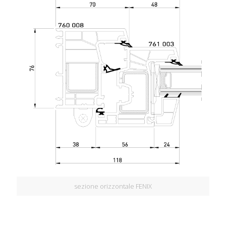
sezione orizzontale FENIX