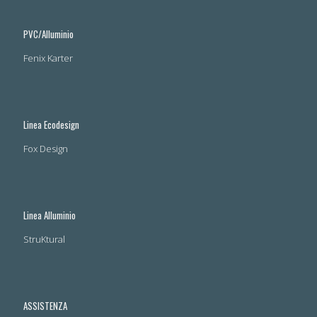
PVC/Alluminio
Fenix Karter
Linea Ecodesign
Fox Design
Linea Alluminio
StruKtural
ASSISTENZA