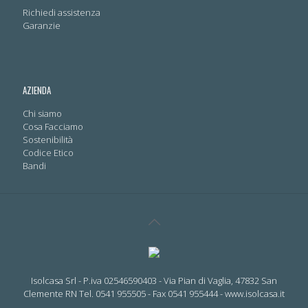
Richiedi assistenza
Garanzie
AZIENDA
Chi siamo
Cosa Facciamo
Sostenibilità
Codice Etico
Bandi
Isolcasa Srl - P.iva 02546590403 - Via Pian di Vaglia, 47832 San
Clemente RN Tel. 0541 955505 - Fax 0541 955444 - www.isolcasa.it