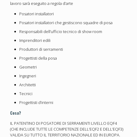
lavoro sarà eseguito a regola d’arte
Posatori installatori
Posatori installatori che gestiscono squadre di posa
Responsabili dell’ufficio tecnico di show room
Imprenditori edili
Produttori di serramenti
Progettisti della posa
Geometri
Ingegneri
Architetti
Tecnici
Progettisti d’interni
Cosa?
IL PATENTINO DI POSATORE DI SERRAMENTI LIVELLO EQF4
(CHE INCLUDE TUTTE LE COMPETENZE DELL’EQF2 E DELL’EQF3)
VALIDA SU TUTTO IL TERRITORIO NAZIONALE ED IN EUROPA.