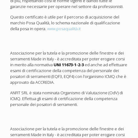
di più, rispettando così le norme vigenti e dando tutte le
garanzie necessarie per operare nel settore da professionisti.
Questo certificato è utile per il percorso di acquisizione del
marchio Posa Qualità, lo schema nazionale di qualificazione
della posa in opera.
www.posaqualità.it
Associazione per la tutela e la promozione delle finestre e dei
serramenti Made in Italy - è accreditata per poter erogare corsi
in merito alla normativa
UNI 11673-1-2-
3
ed anche ad effettuare
esami di certificazione della competenza del personale dei
posatori di serramenti (EQF3, EQF4) con l’organismo ICMQ che è
approvato da ACCREDIA.
ANFIT SRL è stata nominata Organismo di Valutazione (OdV) di
ICMQ. Effettua gli esami di certificazione della competenza
personale dei posatori di serramenti.
Associazione per la tutela e la promozione delle finestre e dei
serramenti Made in Italy - è accreditata per poter erogare corsi