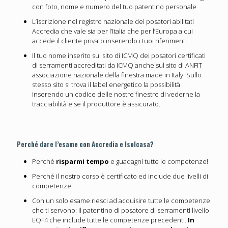
con foto, nome e numero del tuo patentino personale
L’iscrizione nel registro nazionale dei posatori abilitati
Accredia che vale sia per l’Italia che per l’Europa a cui
accede il cliente privato inserendo i tuoi riferimenti
Il tuo nome inserito sul sito di ICMQ dei posatori certificati
di serramenti accreditati da ICMQ anche sul sito di ANFIT
associazione nazionale della finestra made in Italy. Sullo
stesso sito si trova il label energetico la possibilità
inserendo un codice delle nostre finestre di vederne la
tracciabilità e se il produttore è assicurato.
Perché dare l’esame con Accredia e Isolcasa?
Perché
risparmi tempo
e guadagni tutte le competenze!
Perché il nostro corso è certificato ed include due livelli di
competenze:
Con un solo esame riesci ad acquisire tutte le competenze
che ti servono: il patentino di posatore di serramenti livello
EQF4 che include tutte le competenze precedenti.
In