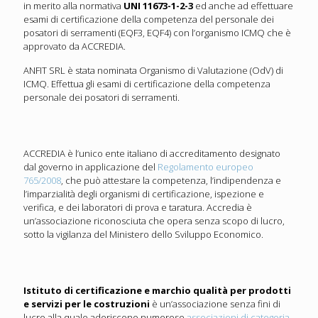
in merito alla normativa
UNI 11673-1-2-
3
ed anche ad effettuare
esami di certificazione della competenza del personale dei
posatori di serramenti (EQF3, EQF4) con l’organismo ICMQ che è
approvato da ACCREDIA.
ANFIT SRL è stata nominata Organismo di Valutazione (OdV) di
ICMQ. Effettua gli esami di certificazione della competenza
personale dei posatori di serramenti.
ACCREDIA è l’unico ente italiano di accreditamento designato
dal governo in applicazione del
Regolamento europeo
765/2008
, che può attestare la competenza, l’indipendenza e
l’imparzialità degli organismi di certificazione, ispezione e
verifica, e dei laboratori di prova e taratura. Accredia è
un’associazione riconosciuta che opera senza scopo di lucro,
sotto la vigilanza del Ministero dello Sviluppo Economico.
Istituto di certificazione e marchio qualità per prodotti
e servizi per le costruzioni
è un’associazione senza fini di
lucro alla quale aderiscono numerose
associazioni di categoria