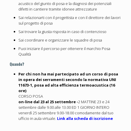
acustico del giunto di posa e la diagnosi dei potenziali
difetti in cantiere tramite idonee attrezzature
Sai relazionarti con il progettista e con il direttore dei lavori
sul progetto di posa
Sai trovare la giusta risposta in caso di contenzioso
Sai coordinare e organizzare le squadre di posa
Puoi iniziare il percorso per ottenere il marchio Posa
Qualità
Quando?
Per chi non ha mai partecipato ad un corso di posa
in opera dei serramenti secondo la normativa UNI
11673-1, posa ad alta efficienza termoacustica (16
ore)
CORSO POSA
on-line dal 23 al 25 settembre -
2 MATTINE 23 e 24
settembre dalle 9.00 alle 13.00 ED 1 GIORNO INTERO
venerdì 25 settembre 9.00-18.00 comodamente dal tuo
ufficio in aula virtuale.
Link alla scheda di iscrizione