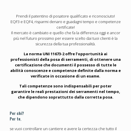
Prendi il patentino di posatore qualificato e riconosciuto!
EQF3 e EQF4, risparmi denaro e guadagni tempo e competenze
certificate!
Il mercato è cambiato e quello che fa la differenza oggi e ancor
più nel futuro prossimo per essere scelto dai tuoi clienti è la
sicurezza della tua professionalità.
La norma UNI 11673-2 offre l’opportunità ai
professionisti della posa di serramenti, di ottenere una
certificazione che documenti il possesso di tutte le
abilità conoscenze e competenze definite dalla norma e
verificate in occasione di un esame.
Tali competenze sono indispensabili per poter
garantire le reali prestazioni dei serramenti nel tempo,
che dipendono soprattutto dalla corretta posa.
Per chi?
Per te
,
se vuoi controllare un cantiere e avere la certezza che tutto il