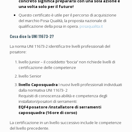
concreto significa prepararsi con una sola azione e
una volta solo per il futuro!
Questo certificato è utile per il percorso di acquisizione
del marchio Posa Qualità, la proposta nazionale di
qualificazione della posa in opera.
posaqualita.it
Cosa dice la UNI 11673-2?
La norma UNI 11673-2 identifica tre livelli professionali del
posatore:
livello Junior – il cosiddetto “bocia” non richiede livelli di
certificazione delle competenze
livello Senior
livello Caposquadra
I nuovi livelli professionali individuati
dalla normativa UNI 11673- 2
Requisiti di conoscenza abilità e competenza degli
installatori/posatori di serramenti:
EQF4 posatore /installatore di serramenti
caposquadra (16 ore di corso)
La certificazione in un livello successivo include le competenze
del livello precedente.