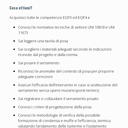
Cosa ottieni?
Acquisisci tutte le competenze EQF3 ed EQF4 e
Conosci le normative tecniche di settore UNI 10818 e UNI
11673
Sai leggere una tavola di posa
Sai scegliere i materiali adeguati secondo le indicazioni
ricevute dal progetto e dalla norma
Sai posare il serramento
Riconosci le anomalie del contesto di posa per proporre
adeguate correzioni
Assicuri l’efficacia dell’intervento in caso si sostituzione del
serramento senza opere murarie (ponti termici)
Sai registrare e collaudare il serramento posato
Conosci i criteri di progettazione della posa
Conosci le metodologie di verifica della possibile
formazione di condensa e muffe e l’efficienza, termica
valutando l’andamento delle isoterme e l’isolamento