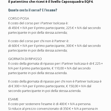
Il patentino che ricevi è il livello Caposquadra EQF4.
Quanto costa il corso? E l’esame?
CORSO POSA
Il costo del corso per i Partner Isolcasa è:
di 450 € + IVA per il primo partecipante, 225 € + IVA dal secondo
partecipante in poi della stessa azienda;
Il costo del corso per chi non è Partner è:
di 600 € + IVA per il primo partecipante, 300 € + IVA dal secondo
partecipante in poi della stessa azienda;
GIORNATA DI RIPASSO
Il costo della giornata di ripasso per i Partner Isolcasa è di € 225 +
IVA per il primo partecipante, € 110,00 + IVA dal secondo
partecipante in poi della stessa azienda.
Il costo della giornata di ripasso per chi non è Partner Isolcasa è
di € 300 + IVA per il primo partecipante, € 150,00 + IVA dal
secondo partecipante in poi della stessa azienda.
ESAME
Il costo per sostenere l’esame è di 400 € + IVA a persona.
Si riduce al prezzo convenzionato di 350 € + IVA a persona in