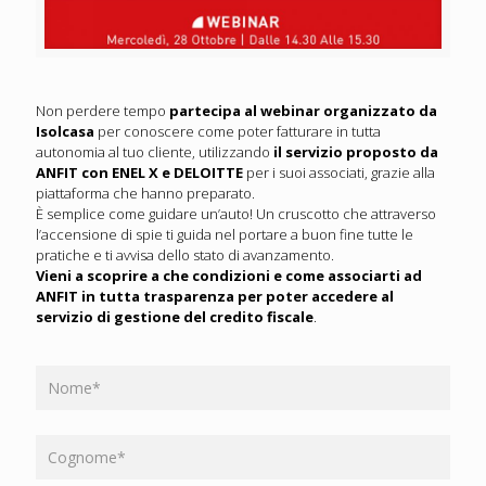
Non perdere tempo
partecipa al webinar organizzato da
Isolcasa
per conoscere come poter fatturare in tutta
autonomia al tuo cliente, utilizzando
il servizio proposto da
ANFIT con ENEL X e DELOITTE
per i suoi associati, grazie alla
piattaforma che hanno preparato.
È semplice come guidare un’auto! Un cruscotto che attraverso
l’accensione di spie ti guida nel portare a buon fine tutte le
pratiche e ti avvisa dello stato di avanzamento.
Vieni a scoprire a che condizioni e come associarti ad
ANFIT in tutta trasparenza per poter accedere al
servizio di gestione del credito fiscale
.