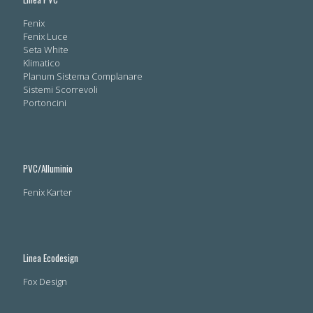
Fenix
Fenix Luce
Seta White
Klimatico
Planum Sistema Complanare
Sistemi Scorrevoli
Portoncini
PVC/Alluminio
Fenix Karter
Linea Ecodesign
Fox Design